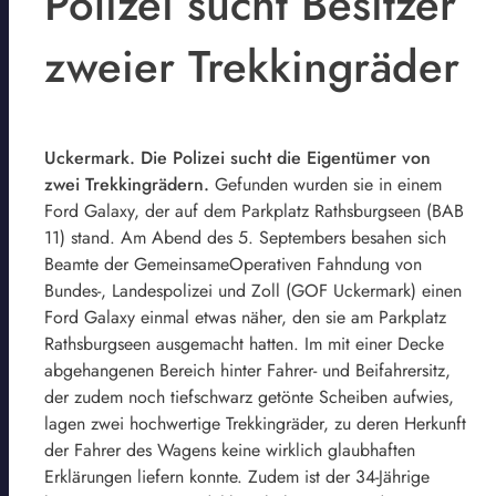
Polizei sucht Besitzer
zweier Trekkingräder
Uckermark. Die Polizei sucht die Eigentümer von
zwei Trekkingrädern.
Gefunden wurden sie in einem
Ford Galaxy, der auf dem Parkplatz Rathsburgseen (BAB
11) stand. Am Abend des 5. Septembers besahen sich
Beamte der GemeinsameOperativen Fahndung von
Bundes-, Landespolizei und Zoll (GOF Uckermark) einen
Ford Galaxy einmal etwas näher, den sie am Parkplatz
Rathsburgseen ausgemacht hatten. Im mit einer Decke
abgehangenen Bereich hinter Fahrer- und Beifahrersitz,
der zudem noch tiefschwarz getönte Scheiben aufwies,
lagen zwei hochwertige Trekkingräder, zu deren Herkunft
der Fahrer des Wagens keine wirklich glaubhaften
Erklärungen liefern konnte. Zudem ist der 34-Jährige