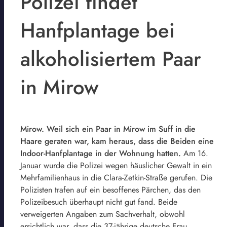
Polizei findet
Hanfplantage bei
alkoholisiertem Paar
in Mirow
Mirow. Weil sich ein Paar in Mirow im Suff in die
Haare geraten war, kam heraus, dass die Beiden eine
Indoor-Hanfplantage in der Wohnung hatten.
Am 16.
Januar wurde die Polizei wegen häuslicher Gewalt in ein
Mehrfamilienhaus in die Clara-Zetkin-Straße gerufen. Die
Polizisten trafen auf ein besoffenes Pärchen, das den
Polizeibesuch überhaupt nicht gut fand. Beide
verweigerten Angaben zum Sachverhalt, obwohl
ersichtlich war, dass die 37-jährige deutsche Frau