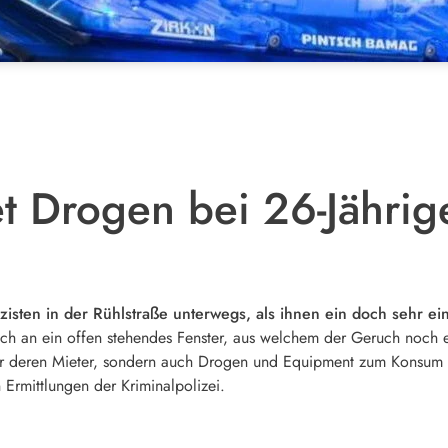
det Drogen bei 26-Jähri
isten in der Rühlstraße unterwegs, als ihnen ein doch sehr e
ch an ein offen stehendes Fenster, aus welchem der Geruch noch ei
r deren Mieter, sondern auch Drogen und Equipment zum Konsum v
 Ermittlungen der Kriminalpolizei.