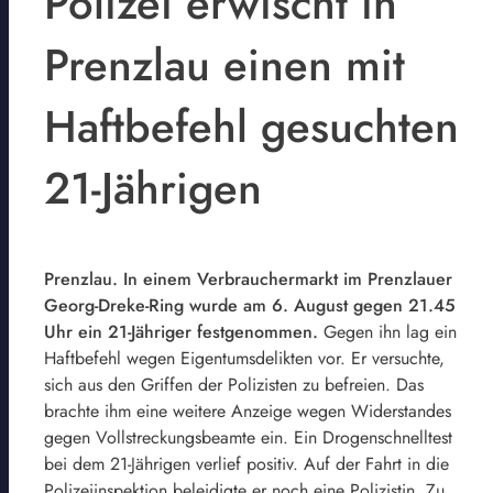
Polizei erwischt in
Prenzlau einen mit
Haftbefehl gesuchten
21-Jährigen
Prenzlau. In einem Verbrauchermarkt im Prenzlauer
Georg-Dreke-Ring wurde am 6. August gegen 21.45
Uhr ein 21-Jähriger festgenommen.
Gegen ihn lag ein
Haftbefehl wegen Eigentumsdelikten vor. Er versuchte,
sich aus den Griffen der Polizisten zu befreien. Das
brachte ihm eine weitere Anzeige wegen Widerstandes
gegen Vollstreckungsbeamte ein. Ein Drogenschnelltest
bei dem 21-Jährigen verlief positiv. Auf der Fahrt in die
Polizeiinspektion beleidigte er noch eine Polizistin. Zu