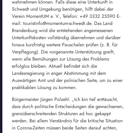
wahrnehmen können. Falls diese eine Unterkunft in
Schwedt und Umgebung benötigen, hilft dabei der
Verein MomentUM e. V., Telefon: +49 3332 25590 E-
mail: touristinfo@momentum-schwedt.de. Das Land
Brandenburg wird die entstehenden angemessenen
Unterkunftskosten vollständig übernehmen und darüber
hinaus kurzfristig weitere Pauschalen prüfen (z. B. für
Verpflegung). Die vorgenannte Unterstützung greift,
wenn alle Bemühungen zur Lösung des Problems
erfolglos bleiben. Aktuell befindet sich die
Landesregierung in enger Abstimmung mit dem
Auswärtigen Amt und der polnischen Seite, um zu einer
praktikablen Lösung zu kommen.
Bürgermeister Jürgen Polzehl: „Ich bin tief enttäuscht,
dass durch politische Entscheidungen die gewachsenen,
grenzüberschreitenden Strukturen ad hoc gekappt
werden. Bei allem Verständnis für die kritische Situation
in Corona-Zeiten müssen beide Seiten darauf achten,