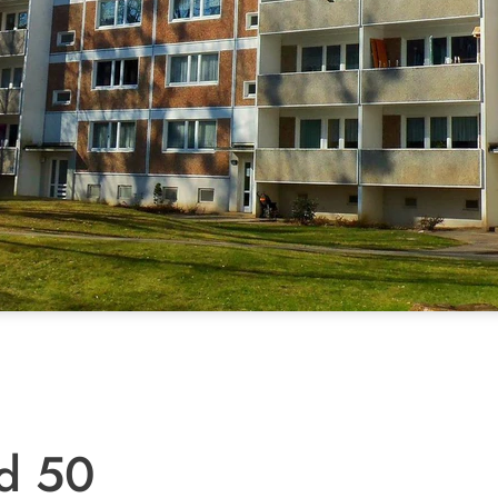
rd 50