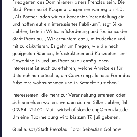
Friedgarten des Dominikanerklosters Prenzlau sein. Die
Stadt Prenzlau ist Kooperationspartner von region 4.0.
„Als Partner laden wir zur benannten Veranstaltung ein
und hoffen auf ein interessiertes Publikum“, sagt Silke
Liebher, Leiterin Wirtschaftsförderung und Tourismus der
Stadt Prenzlau. „Wir ermuntern dazu, mitzudenken und
mit zu diskutieren. Es geht um Fragen, wie die nach
geeigneten Räumen, Infrastrukturen und Konzepten, um
Coworking in und um Prenzlau zu ermöglichen.
Interessant ist auch zu erfahren, welche Anreize es für
Unternehmen bräuchte, um Coworking als neue Form des
Arbeitens wahrzunehmen und in Betracht zu ziehen.“
Interessenten, die mehr zur Veranstaltung erfahren oder
sich anmelden wollen, wenden sich an Silke Liebher, Tel.
03984 75160; Mail: wirtschaftsfoederung@prenzlau.de.
Um eine Rückmeldung wird bis zum 17. Juli gebeten.
Quelle. spz/Stadt Prenzlau, Foto: Sebastian Gollnow