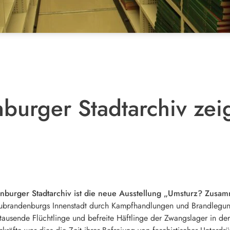
urger Stadtarchiv zei
urger Stadtarchiv ist die neue Ausstellung „Umsturz? Zusa
ubrandenburgs Innenstadt durch Kampfhandlungen und Brandlegung 
ausende Flüchtlinge und befreite Häftlinge der Zwangslager in der