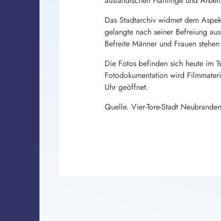
ausländischen Häftlinge und Arbeit
Das Stadtarchiv widmet dem Aspekt 
gelangte nach seiner Befreiung a
Befreite Männer und Frauen stehen 
Die Fotos befinden sich heute im T
Fotodokumentation wird Filmmateria
Uhr geöffnet.
Quelle. Vier-Tore-Stadt Neubrande