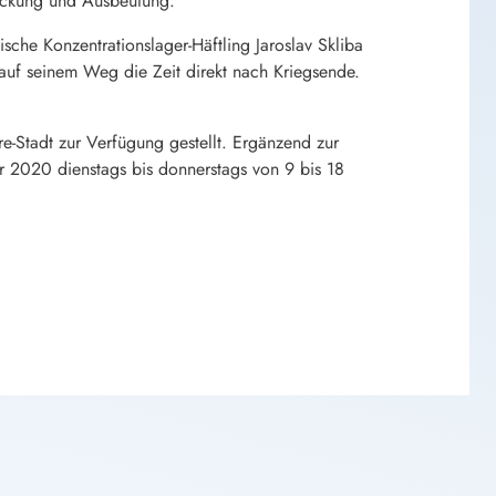
drückung und Ausbeutung.
che Konzentrationslager-Häftling Jaroslav Skliba
uf seinem Weg die Zeit direkt nach Kriegsende.
e-Stadt zur Verfügung gestellt. Ergänzend zur
er 2020 dienstags bis donnerstags von 9 bis 18