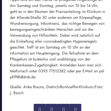
Am Samstag und Sonntag, jeweils von 10 bis 14 Uhr,
geht es in den Räumen der Praxisanleitung im Klinikum in
der Allende-Straße 30 unter anderem um Körperpflege,
Wundversorgung, Inkontinenz, das richtige Bewegen von
bewegungseingeschränkten Menschen und um die
Verwendung von Hilfsmitteln. Dabei wird natürlich auf
die Einhaltung aller coronabedingten Hygieneregeln
geachtet. Treff ist am Samstag um 10 Uhr an der
Information am Haupteingang. Die Teilnahme an dem
Pflegekurs ist kostenlos und unabhängig von der
Krankenkassen-Zugehörigkeit. Anmelden kann man sich
telefonisch unter 0395 77512382 oder per E-Mail an pd-
pfiff@dbknb.de.
Quelle. Anke Brauns, Dietrich-Bonhoeffer-Klinikum/Foto:
J. Bauch