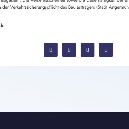
gestellt. Die Verkehrssicherheit sowie die Dauerhaftigkeit der Brü
 der Verkehrssicherungspflicht des Baulastträgers (Stadt Angermün
nde