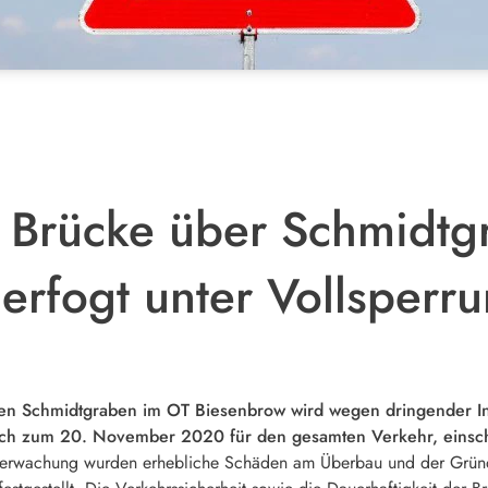
Brücke über Schmidtg
erfogt unter Vollsperr
n Schmidtgraben im OT Biesenbrow wird wegen dringender Ins
htlich zum 20. November 2020 für den gesamten Verkehr, einsch
erwachung wurden erhebliche Schäden am Überbau und der Grün