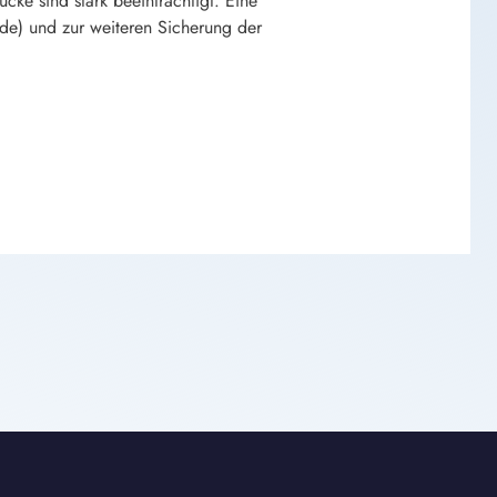
cke sind stark beeinträchtigt. Eine
de) und zur weiteren Sicherung der