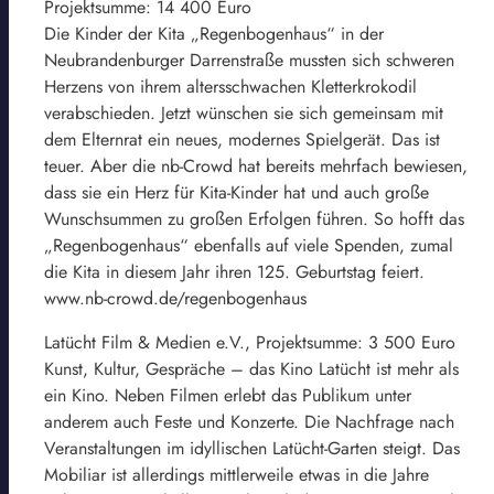
Projektsumme: 14 400 Euro
Die Kinder der Kita „Regenbogenhaus“ in der
Neubrandenburger Darrenstraße mussten sich schweren
Herzens von ihrem altersschwachen Kletterkrokodil
verabschieden. Jetzt wünschen sie sich gemeinsam mit
dem Elternrat ein neues, modernes Spielgerät. Das ist
teuer. Aber die nb-Crowd hat bereits mehrfach bewiesen,
dass sie ein Herz für Kita-Kinder hat und auch große
Wunschsummen zu großen Erfolgen führen. So hofft das
„Regenbogenhaus“ ebenfalls auf viele Spenden, zumal
die Kita in diesem Jahr ihren 125. Geburtstag feiert.
www.nb-crowd.de/regenbogenhaus
Latücht Film & Medien e.V., Projektsumme: 3 500 Euro
Kunst, Kultur, Gespräche – das Kino Latücht ist mehr als
ein Kino. Neben Filmen erlebt das Publikum unter
anderem auch Feste und Konzerte. Die Nachfrage nach
Veranstaltungen im idyllischen Latücht-Garten steigt. Das
Mobiliar ist allerdings mittlerweile etwas in die Jahre