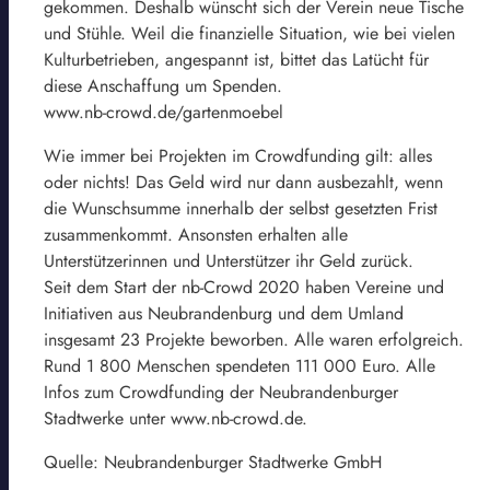
gekommen. Deshalb wünscht sich der Verein neue Tische
und Stühle. Weil die finanzielle Situation, wie bei vielen
Kulturbetrieben, angespannt ist, bittet das Latücht für
diese Anschaffung um Spenden.
www.nb-crowd.de/gartenmoebel
Wie immer bei Projekten im Crowdfunding gilt: alles
oder nichts! Das Geld wird nur dann ausbezahlt, wenn
die Wunschsumme innerhalb der selbst gesetzten Frist
zusammenkommt. Ansonsten erhalten alle
Unterstützerinnen und Unterstützer ihr Geld zurück.
Seit dem Start der nb-Crowd 2020 haben Vereine und
Initiativen aus Neubrandenburg und dem Umland
insgesamt 23 Projekte beworben. Alle waren erfolgreich.
Rund 1 800 Menschen spendeten 111 000 Euro. Alle
Infos zum Crowdfunding der Neubrandenburger
Stadtwerke unter www.nb-crowd.de.
Quelle: Neubrandenburger Stadtwerke GmbH