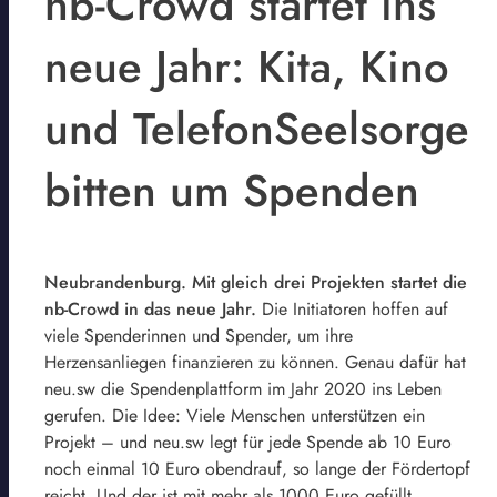
nb-Crowd startet ins
neue Jahr: Kita, Kino
und TelefonSeelsorge
bitten um Spenden
Neubrandenburg. Mit gleich drei Projekten startet die
nb-Crowd in das neue Jahr.
Die Initiatoren hoffen auf
viele Spenderinnen und Spender, um ihre
Herzensanliegen finanzieren zu können. Genau dafür hat
neu.sw die Spendenplattform im Jahr 2020 ins Leben
gerufen. Die Idee: Viele Menschen unterstützen ein
Projekt – und neu.sw legt für jede Spende ab 10 Euro
noch einmal 10 Euro obendrauf, so lange der Fördertopf
reicht. Und der ist mit mehr als 1000 Euro gefüllt.