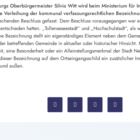
s Oberbürgermeister Silvio Witt wird beim Ministerium für I
 Verleihung der kommunal verfassungsrechtlichen Bezeichnung
echenden Beschluss gefasst. Dem Beschluss vorausgegangen war ei
entschieden hatten. „Tollenseseestadt” und „Hochschulstadt“, als 
he Bezeichnung stellt ein eigenständiges Element neben dem Geme
der betreffenden Gemeinde in aktueller oder historischer Hinsicht.
it, eine Besonderheit oder ein Alleinstellungsmerkmal der Stadt 
 dieser Bezeichnung auf dem Ortseingangsschild ein zusätzlicher 
 und außen.