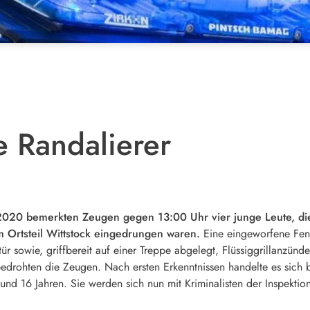
 Randalierer
0 bemerkten Zeugen gegen 13:00 Uhr vier junge Leute, die of
 Ortsteil Wittstock eingedrungen waren.
Eine eingeworfene Fen
 sowie, griffbereit auf einer Treppe abgelegt, Flüssiggrillanzünde
 bedrohten die Zeugen. Nach ersten Erkenntnissen handelte es sic
und 16 Jahren. Sie werden sich nun mit Kriminalisten der Inspekti