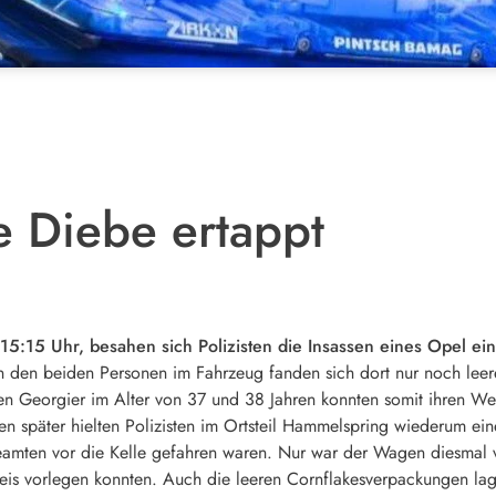
 Diebe ertappt
5:15 Uhr, besahen sich Polizisten die Insassen eines Opel ein
den beiden Personen im Fahrzeug fanden sich dort nur noch leer
n Georgier im Alter von 37 und 38 Jahren konnten somit ihren We
n später hielten Polizisten im Ortsteil Hammelspring wiederum ei
eamten vor die Kelle gefahren waren. Nur war der Wagen diesmal v
is vorlegen konnten. Auch die leeren Cornflakesverpackungen lagen