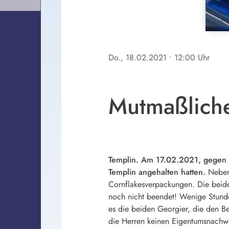
Do., 18.02.2021
• 12:00 Uhr
Mutmaßliche
Templin. Am 17.02.2021, gegen 1
Templin angehalten hatten.
Neben 
Cornflakesverpackungen. Die beide
noch nicht beendet! Wenige Stunde
es die beiden Georgier, die den B
die Herren keinen Eigentumsnachwe