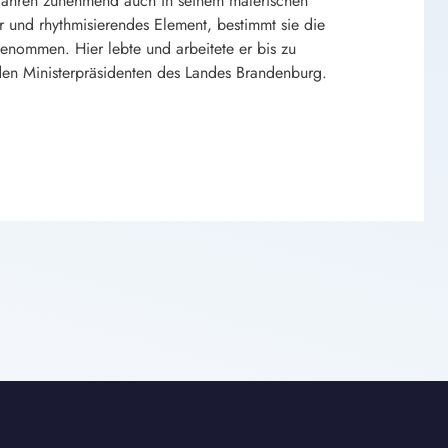
 Jahren zunehmend auch in seinem malerischen
r und rhythmisierendes Element, bestimmt sie die
genommen. Hier lebte und arbeitete er bis zu
en Ministerpräsidenten des Landes Brandenburg.