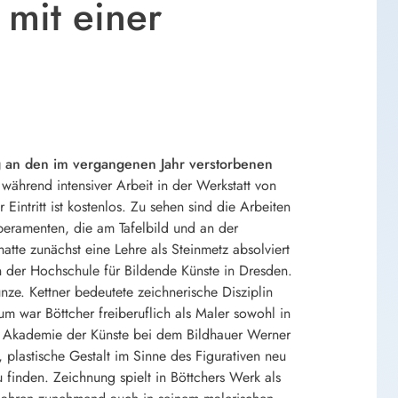
 mit einer
ung an den im vergangenen Jahr verstorbenen
ährend intensiver Arbeit in der Werkstatt von
intritt ist kostenlos. Zu sehen sind die Arbeiten
peramenten, die am Tafelbild und an der
hatte zunächst eine Lehre als Steinmetz absolviert
n der Hochschule für Bildende Künste in Dresden.
ze. Kettner bedeutete zeichnerische Disziplin
m war Böttcher freiberuflich als Maler sowohl in
der Akademie der Künste bei dem Bildhauer Werner
, plastische Gestalt im Sinne des Figurativen neu
finden. Zeichnung spielt in Böttchers Werk als