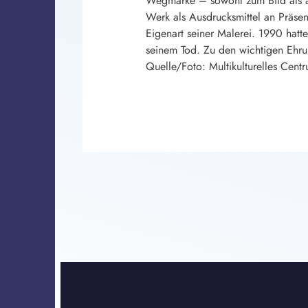
Wegmarke – sowohl zum Bild als au
Werk als Ausdrucksmittel an Präsen
Eigenart seiner Malerei. 1990 hatt
seinem Tod. Zu den wichtigen Ehru
Quelle/Foto: Multikulturelles Cent