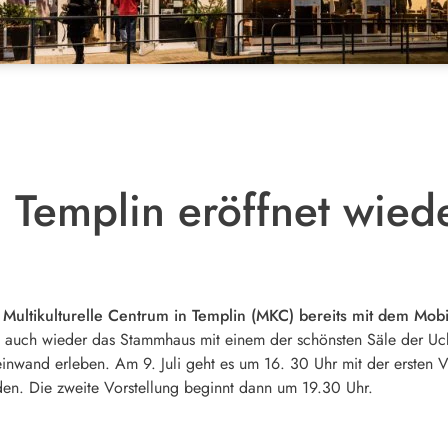
 Templin eröffnet wied
as Multikulturelle Centrum in Templin (MKC) bereits mit dem Mo
li auch wieder das Stammhaus mit einem der schönsten Säle der Uc
inwand erleben. Am 9. Juli geht es um 16. 30 Uhr mit der ersten V
den. Die zweite Vorstellung beginnt dann um 19.30 Uhr.