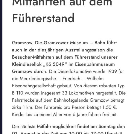
Mitfahrten auf dem
Führerstand
Gramzow. Die Gramzower Museum – Bahn führt
auch in der diesjährigen Ausstellungssaison die
Besucher-Mitfahrten auf dem Führerstand unserer
Kleindiesellok „Kö 5049“ im Eisenbahnmuseum
Gramzow durch.
Die Diesellokomotive wurde 1939 für
die Mecklenburgische – Friedrich – Wilhelm
Eisenbahngesellschaft gebaut. Von diesem robusten Typ
B 110 wurden insgesamt 33 Lokomotiven hergestellt. Die
Fahrstrecke auf dem Bahnhofsgelände Gramzow beträgt
zirka 1 km. Der Fahrpreis pro Person beträgt 1,50 €.
Kinder bis zu einem Alter von 6 Jahre fahren frei mit.
Die nächste
Mitfahrmöglichkeit findet am Sonntag den
01. August in der Zeit von 10:00 bis 17:00 Uhr
statt.