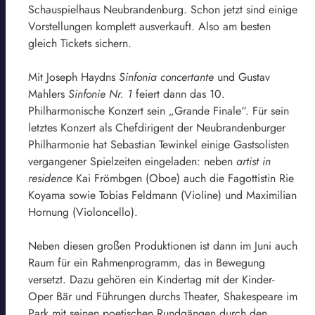
Schauspielhaus Neubrandenburg. Schon jetzt sind einige
Vorstellungen komplett ausverkauft. Also am besten
gleich Tickets sichern.
Mit Joseph Haydns
Sinfonia concertante
und Gustav
Mahlers
Sinfonie Nr. 1
feiert dann das 10.
Philharmonische Konzert sein „Grande Finale“. Für sein
letztes Konzert als Chefdirigent der Neubrandenburger
Philharmonie hat Sebastian Tewinkel einige Gastsolisten
vergangener Spielzeiten eingeladen: neben
artist in
residence
Kai Frömbgen (Oboe) auch die Fagottistin Rie
Koyama sowie Tobias Feldmann (Violine) und Maximilian
Hornung (Violoncello).
Neben diesen großen Produktionen ist dann im Juni auch
Raum für ein Rahmenprogramm, das in Bewegung
versetzt. Dazu gehören ein Kindertag mit der Kinder-
Oper Bär und Führungen durchs Theater, Shakespeare im
Park mit seinen poetischen Rundgängen durch den