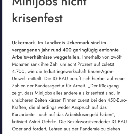
Minijobs nicht
krisenfest
Uckermark. Im Landkreis Uckermark sind im
vergangenen Jahr rund 400 geringfügig entlohnte
Arbeitsverhältnisse weggefallen.
Innerhalb von zwölf
Monaten sank ihre Zahl um acht Prozent auf zuletzt
4.700, wie die Industriegewerkschaft Bauen-Agrar-
Umwelt mitteilt. Die IG BAU beruft sich hierbei auf neue
Zahlen der Bundesagentur für Arbeit. „Der Rückgang
zeigt, dass Minijobs alles andere als krisenfest sind. In
unsicheren Zeiten kürzen Firmen zuerst bei den 450-Euro-
Kräften, die allerdings weder Anspruch auf das
Kurzarbeiter noch auf das Arbeitslosengeld haben“,
kritisiert Astrid Gehrke. Die Bezirksvorsitzendeder IG BAU
Oderland fordert, Lehren aus der Pandemie zu ziehen