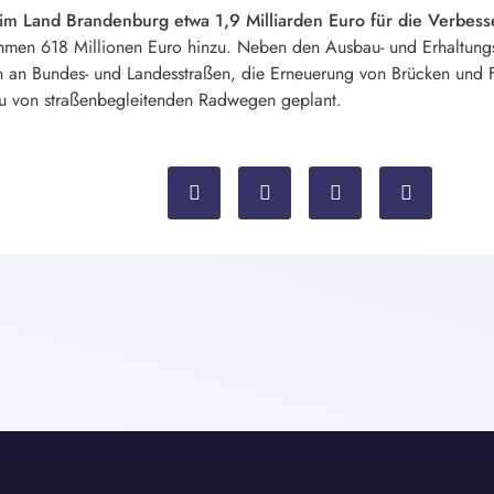
im Land Brandenburg etwa 1,9 Milliarden Euro für die Verbe
mmen 618 Millionen Euro hinzu. Neben den Ausbau- und Erhaltu
n an Bundes- und Landesstraßen, die Erneuerung von Brücken und 
u von straßenbegleitenden Radwegen geplant.