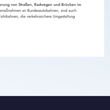
sserung von Straßen, Radwegen und Brücken im
ngsmaßnahmen an Bundesautobahnen, sind auch
Fahrbahnen, die verkehrssichere Umgestaltung