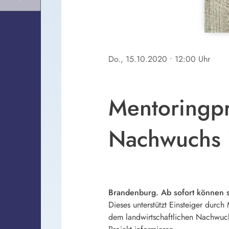
Do., 15.10.2020
• 12:00 Uhr
Mentoringpr
Nachwuchs i
Brandenburg. Ab sofort können s
Dieses unterstützt Einsteiger dur
dem landwirtschaftlichen Nachwuch