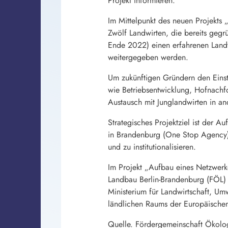
Projekt informieren.
Im Mittelpunkt des neuen Projekts 
Zwölf Landwirten, die bereits gegr
Ende 2022) einen erfahrenen Landw
weitergegeben werden.
Um zukünftigen Gründern den Einsti
wie Betriebsentwicklung, Hofnachf
Austausch mit Junglandwirten in a
Strategisches Projektziel ist der A
in Brandenburg (One Stop Agency). 
und zu institutionalisieren.
Im Projekt „Aufbau eines Netzwerk
Landbau Berlin-Brandenburg (FÖL) 
Ministerium für Landwirtschaft, U
ländlichen Raums der Europäischen
Quelle. Fördergemeinschaft Ökolog