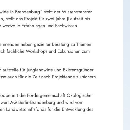
irte in Brandenburg“ steht der Wissenstransfer.
tellt das Projekt für zwei Jahre (Laufzeit bis
n wertvolle Erfahrungen und Fachwissen
ilnehmenden neben gezielter Beratung zu Themen
 auch fachliche Workshops und Exkursionen zum
nlaufstelle für Junglandwirte und Existenzgründer
sse auch für die Zeit nach Projektende zu sichern
kooperiert die Fördergemeinschaft Ökologischer
alwert AG Berlin-Brandenburg und wird vom
n Landwirtschaftsfonds für die Entwicklung des