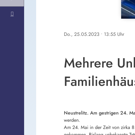
Do., 25.05.2023
• 13:55 Uhr
Mehrere Unb
Familienhäu
Neustrelitz. Am gestrigen 24. Ma
werden.
Am 24. Mai in der Zeit von zirka 8 
gekommen. Bislang unbekannte Tatv