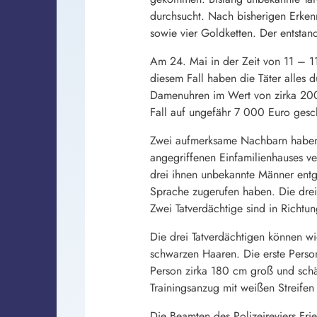
durchsucht. Nach bisherigen Erken
sowie vier Goldketten. Der entsta
Am 24. Mai in der Zeit von 11 – 1
diesem Fall haben die Täter alle
Damenuhren im Wert von zirka 20
Fall auf ungefähr 7 000 Euro gesch
Zwei aufmerksame Nachbarn haben 
angegriffenen Einfamilienhauses 
drei ihnen unbekannte Männer ent
Sprache zugerufen haben. Die drei 
Zwei Tatverdächtige sind in Richtu
Die drei Tatverdächtigen können wi
schwarzen Haaren. Die erste Perso
Person zirka 180 cm groß und schä
Trainingsanzug mit weißen Streife
Die Beamten des Polizeireviers Fri