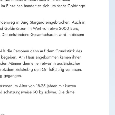
Im Einzelnen handelt es sich um sechs Goldringe
Lindenweg in Burg Stargard eingebrochen. Auch in
 und Goldmünzen im Wert von etwa 2000 Euro,
 Der entstandene Gesamtschaden wird in diesem
 Als die Personen dann auf dem Grundstück des
Haus begeben. Am Haus angekommen kamen ihnen
iden Männer dem einen etwas in ausländischer
otzdem zielstrebig den Ort fußläufig verlassen.
weg gegangen.
rsonen im Alter von 18-25 Jahren mit kurzen
d schätzungsweise 90 kg schwer. Die dritte
len.