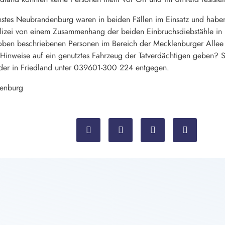
stes Neubrandenburg waren in beiden Fällen im Einsatz und haben
izei von einem Zusammenhang der beiden Einbruchsdiebstähle in N
oben beschriebenen Personen im Bereich der Mecklenburger Allee i
inweise auf ein genutztes Fahrzeug der Tatverdächtigen geben? Sa
oder in Friedland unter 039601-300 224 entgegen.
denburg