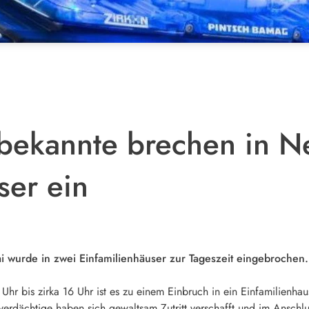
ekannte brechen in Neu
ser ein
i wurde in zwei Einfamilienhäuser zur Tageszeit eingebrochen.
Uhr bis zirka 16 Uhr ist es zu einem Einbruch in ein Einfamilienhau
erdächtige haben sich gewaltsam Zutritt verschafft und im Anschl