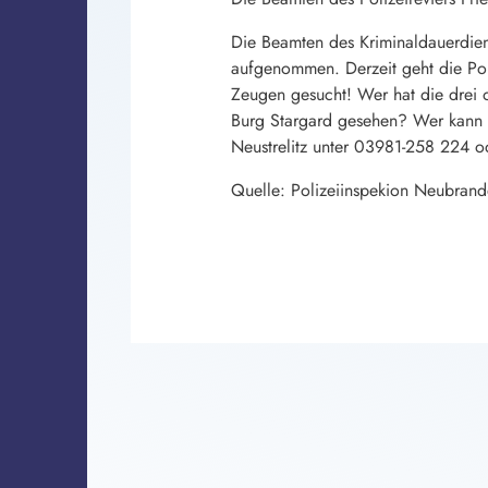
Die Beamten des Kriminaldauerdien
aufgenommen. Derzeit geht die Pol
Zeugen gesucht! Wer hat die drei 
Burg Stargard gesehen? Wer kann H
Neustrelitz unter 03981-258 224 
Quelle: Polizeiinspekion Neubran