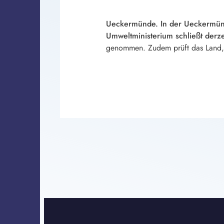
Ueckermünde. In der Ueckermünd
Umweltministerium schließt derzei
genommen. Zudem prüft das Land, o