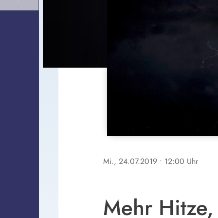
Mi., 24.07.2019
• 12:00 Uhr
Mehr Hitze,