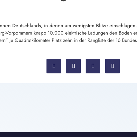
onen Deutschlands, in denen am wenigsten Blitze einschlagen
burg-Vorpommern knapp 10.000 elektrische Ladungen den Boden er
ern“ je Quadratkilometer Platz zehn in der Rangliste der 16 Bundes