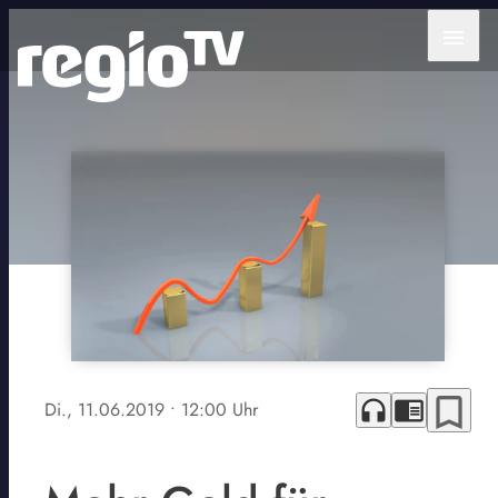
menu
bookmark_border
headphones
chrome_reader_mode
Di., 11.06.2019
• 12:00 Uhr