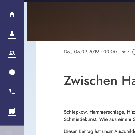
Do., 05.09.2019
• 00:00 Uhr
•
play_cir
Zwischen 
Schlepkow. Hammerschläge, Hitz
Schmiedekunst. Wie aus einem Stü
Diesen Beitrag hat unser Auszubild