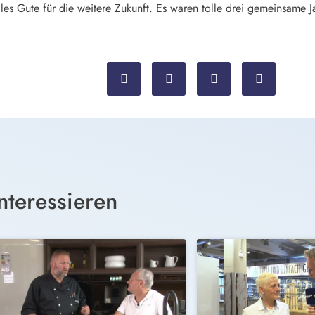
s Gute für die weitere Zukunft. Es waren tolle drei gemeinsame J
nteressieren