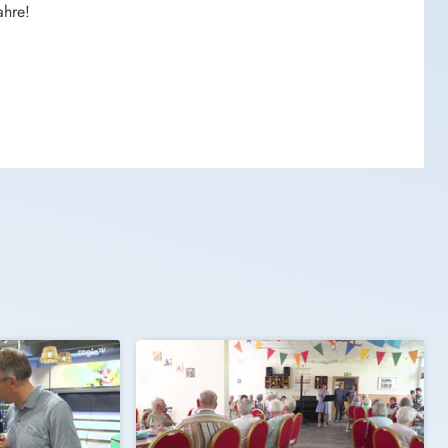
ahre!