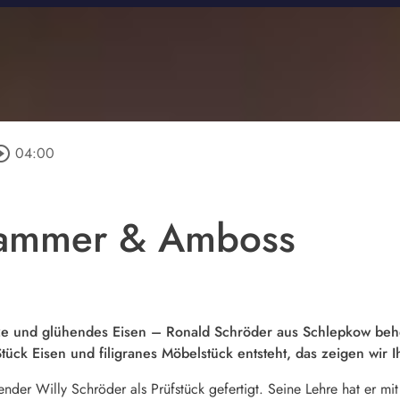
cle_outline
04:00
Hammer & Amboss
e und glühendes Eisen – Ronald Schröder aus Schlepkow behe
ck Eisen und filigranes Möbelstück entsteht, das zeigen wir Ih
ender Willy Schröder als Prüfstück gefertigt. Seine Lehre hat er 