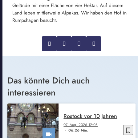
Gelände mit einer Fläche von vier Hektar. Auf diesem
Land leben mittlerweile Alpakas. Wir haben den Hof in
Rumpshagen besucht.
Das könnte Dich auch
interessieren
Rostock vor 10 Jahren
07. Aug. 2026 12:08
bookmark_border
06:26 Min.