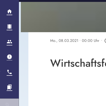
Mo., 08.03.2021
• 00:00 Uhr
•
play_c
Wirtschafts