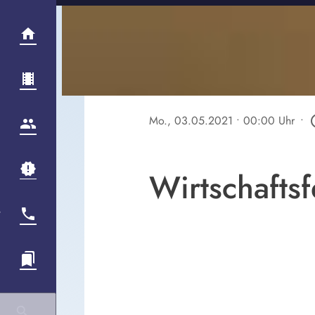
Mo., 03.05.2021
• 00:00 Uhr
•
play_c
Wirtschafts