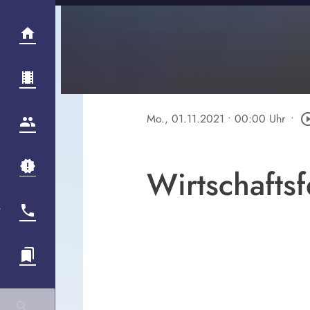
Mo., 01.11.2021
• 00:00 Uhr
•
play_circle
Wirtschafts