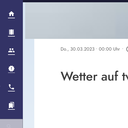
Do., 30.03.2023
• 00:00 Uhr
•
play_c
Wetter auf 