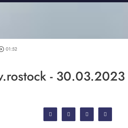
ircle_outline
01:52
tv.rostock - 30.03.2023