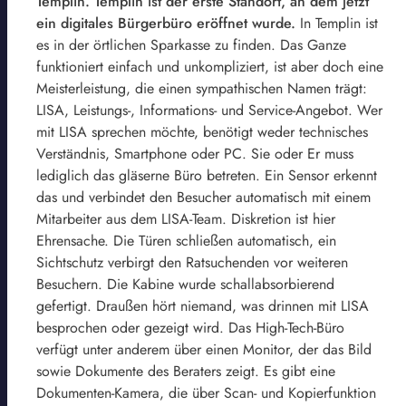
Templin. Templin ist der erste Standort, an dem jetzt
ein digitales Bürgerbüro eröffnet wurde.
In Templin ist
es in der örtlichen Sparkasse zu finden. Das Ganze
funktioniert einfach und unkompliziert, ist aber doch eine
Meisterleistung, die einen sympathischen Namen trägt:
LISA, Leistungs-, Informations- und Service-Angebot. Wer
mit LISA sprechen möchte, benötigt weder technisches
Verständnis, Smartphone oder PC. Sie oder Er muss
lediglich das gläserne Büro betreten. Ein Sensor erkennt
das und verbindet den Besucher automatisch mit einem
Mitarbeiter aus dem LISA-Team. Diskretion ist hier
Ehrensache. Die Türen schließen automatisch, ein
Sichtschutz verbirgt den Ratsuchenden vor weiteren
Besuchern. Die Kabine wurde schallabsorbierend
gefertigt. Draußen hört niemand, was drinnen mit LISA
besprochen oder gezeigt wird. Das High-Tech-Büro
verfügt unter anderem über einen Monitor, der das Bild
sowie Dokumente des Beraters zeigt. Es gibt eine
Dokumenten-Kamera, die über Scan- und Kopierfunktion