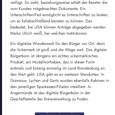
verfügt. So sieht, beziehungsweise erhält der Berater die
vom Kunden mitgebrachten Dokumente. Ein
Unterschriften-Pad ermöglicht es Unterschriften zu leisten,
um so fallabschließend beraten zu können. Das
bedeutet, bei LISA können Anträge abgegeben werden.
Marko Ulrich weiß, bei welchen Institutionen.
Ein digitales Wunderwerk für den Bürger vor Ort, denn
die Uckermark ist groß und die Wege weit. Das digitale
Bürgerbüro ist übrigens ein echtes uckermärkisches
Produkt, ein Modellvorhaben, das in dieser Form
erstmals und bislang einmalig im Land Brandenburg an
den Start geht. LISA gibt es an weiteren Standorten: In
Gramzow, Lychen und Gartz wurden ebenfalls Kabinen in
den jeweiligen Sparkassen-Filialen installiert. In
Angermünde ist das digitale Bürgerbüro in der
Geschäftsstelle der Kreisverwaltung zu finden.