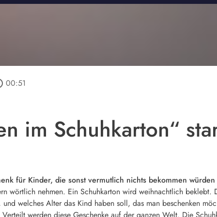
outline
00:51
n im Schuhkarton“ star
enk für Kinder, die sonst vermutlich nichts bekommen würden
n wörtlich nehmen. Ein Schuhkarton wird weihnachtlich beklebt.
, und welches Alter das Kind haben soll, das man beschenken möcht
. Verteilt werden diese Geschenke auf der ganzen Welt. Die Schuh