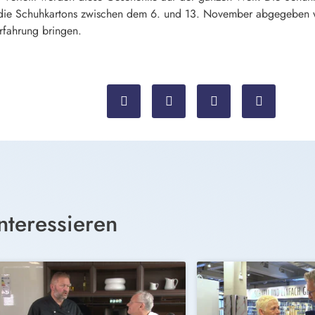
 die Schuhkartons zwischen dem 6. und 13. November abgegeben 
Erfahrung bringen.
nteressieren