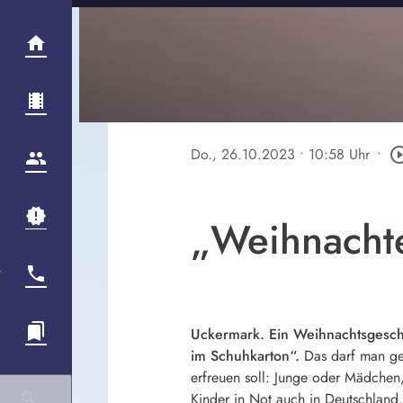
Do., 26.10.2023
• 10:58 Uhr
•
play_circle_
„Weihnachte
Uckermark. Ein Weihnachtsgesch
im Schuhkarton“.
Das darf man ger
erfreuen soll: Junge oder Mädchen
Kinder in Not auch in Deutschland