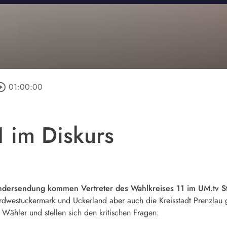
cle_outline
01:00:00
1 im Diskurs
ondersendung kommen Vertreter des Wahlkreises 11 im UM.tv 
estuckermark und Uckerland aber auch die Kreisstadt Prenzlau g
Wähler und stellen sich den kritischen Fragen.