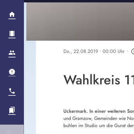
Do., 22.08.2019
• 00:00 Uhr
•
play_cir
Wahlkreis 1
Uckermark. In einer weiteren S
und Gramzow, Gemeinden wie Nordw
buhlen im Studio um die Gunst der 