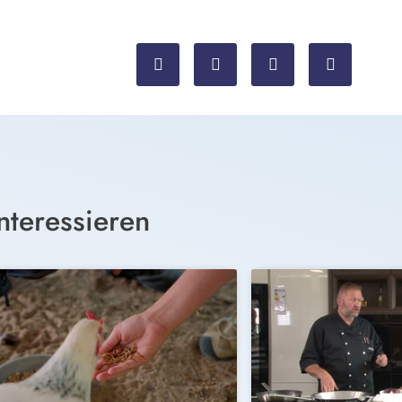
nteressieren