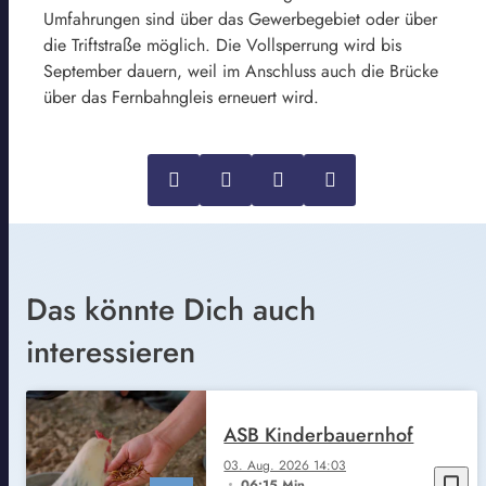
Umfahrungen sind über das Gewerbegebiet oder über
die Triftstraße möglich. Die Vollsperrung wird bis
September dauern, weil im Anschluss auch die Brücke
über das Fernbahngleis erneuert wird.
Das könnte Dich auch
interessieren
ASB Kinderbauernhof
03. Aug. 2026 14:03
bookmark_border
06:15 Min.