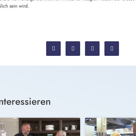
lich sein wird.
nteressieren