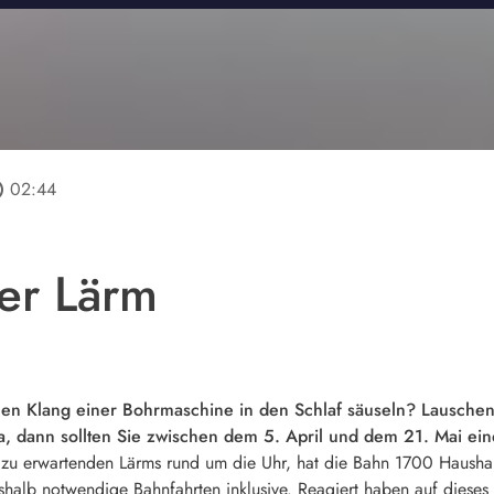
line
02:44
er Lärm
chen Klang einer Bohrmaschine in den Schlaf säuseln? Lausch
a, dann sollten Sie zwischen dem 5. April und dem 21. Mai 
 zu erwartenden Lärms rund um die Uhr, hat die Bahn 1700 Haus
shalb notwendige Bahnfahrten inklusive. Reagiert haben auf dieses 