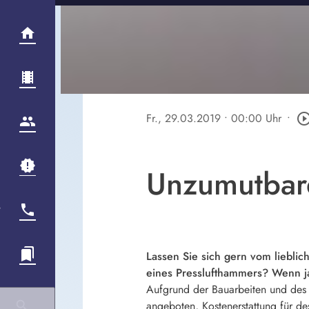
Fr., 29.03.2019
• 00:00 Uhr
•
play_circle_out
Unzumutbar
Lassen Sie sich gern vom liebli
eines Presslufthammers? Wenn j
Aufgrund der Bauarbeiten und des
angeboten, Kostenerstattung für de