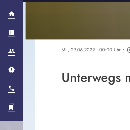
Mi., 29.06.2022
• 00:00 Uhr
•
play_circ
Unterwegs m