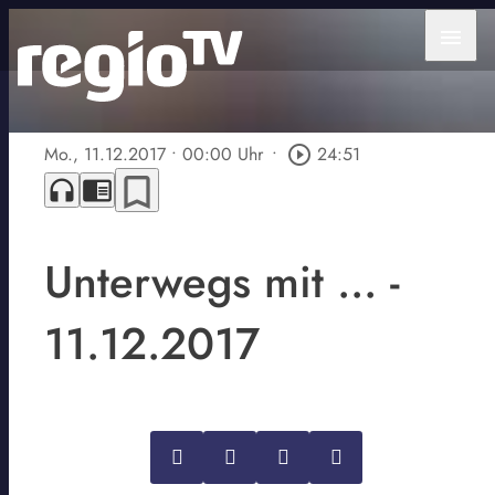
menu
Mo., 11.12.2017
• 00:00 Uhr
•
play_circle_outline
24:51
bookmark_border
headphones
chrome_reader_mode
Unterwegs mit ... -
11.12.2017