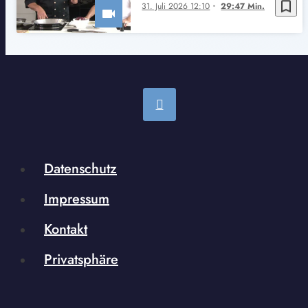
bookmark_border
31. Juli 2026 12:10
29:47 Min.
Datenschutz
Impressum
Kontakt
Privatsphäre