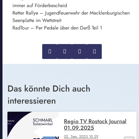
immer auf Förderbescheid
Retter Rallye – Jugendfeuerwehr der Mecklenburgischen
Seenplatte im Wettstreit
RadTour – Per Pedale über den Darß Teil 1
Das könnte Dich auch
interessieren
Regio TV Rostock Journal
01.09.2025
02. Sep. 2025 10:39