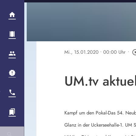
Mi., 15.01.2020
• 00:00 Uhr
•
play_circle
UM.tv aktue
Kampf um den Pokal-Das 54. Neub
Glanz in der Uckerseehalle-1. UM 