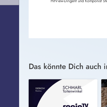
HitView-Dirigent und Komponist S
Das könnte Dich auch i