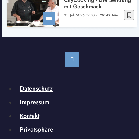
mit Geschmack
bookmark_border
31. Juli 2026 12:10
29:47 Min.
Datenschutz
Impressum
Kontakt
Privatsphäre