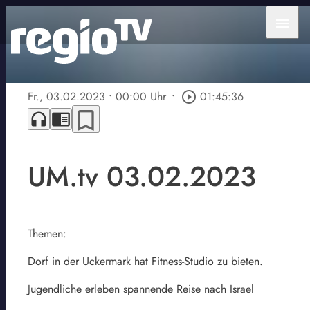
menu
Fr., 03.02.2023
• 00:00 Uhr
•
play_circle_outline
01:45:36
bookmark_border
headphones
chrome_reader_mode
UM.tv 03.02.2023
Themen:
Dorf in der Uckermark hat Fitness-Studio zu bieten.
Jugendliche erleben spannende Reise nach Israel