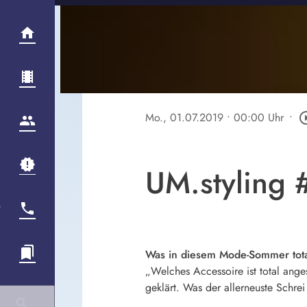
Mo., 01.07.2019
• 00:00 Uhr
•
play_circl
UM.styling 
Was in diesem Mode-Sommer total 
„Welches Accessoire ist total ang
geklärt. Was der allerneuste Schrei 