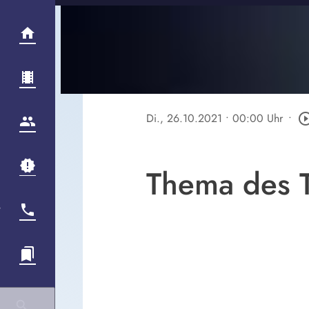
Di., 26.10.2021
• 00:00 Uhr
•
play_circle_o
Thema des T