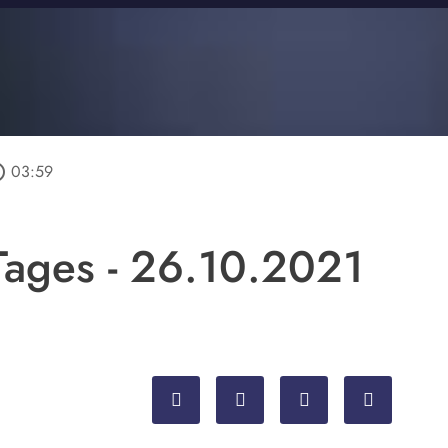
utline
03:59
ages - 26.10.2021