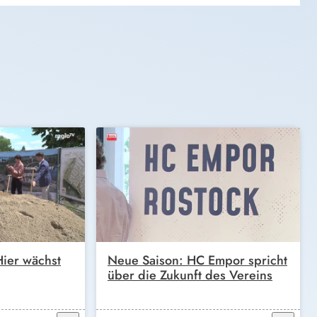
ier wächst
Neue Saison: HC Empor spricht
über die Zukunft des Vereins