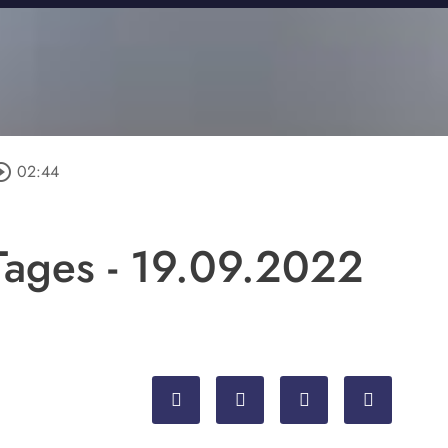
cle_outline
02:44
ages - 19.09.2022