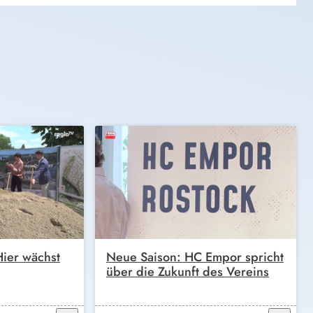
ier wächst
Neue Saison: HC Empor spricht
über die Zukunft des Vereins