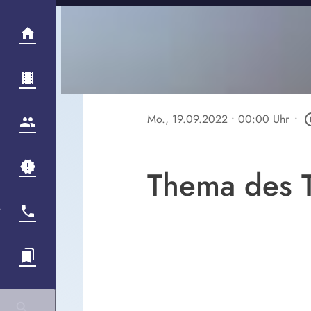
Mo., 19.09.2022
• 00:00 Uhr
•
play_cir
Thema des T