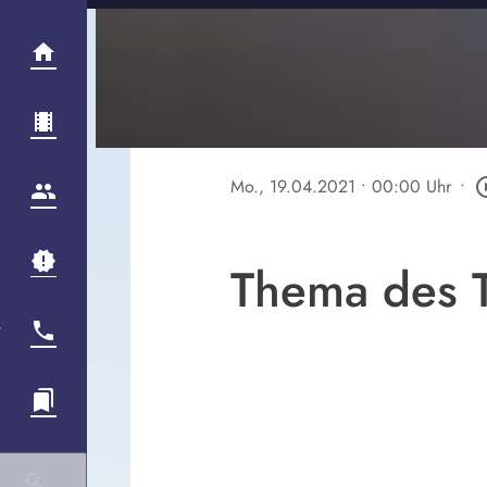
Mo., 19.04.2021
• 00:00 Uhr
•
play_circ
Thema des T