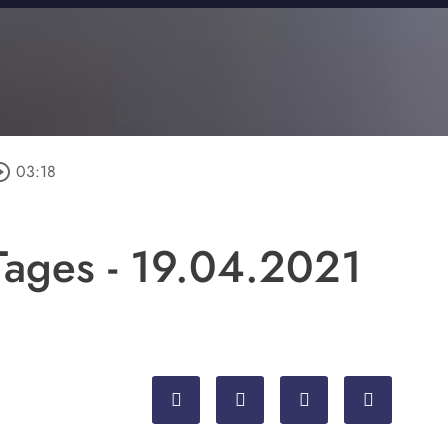
le_outline
03:18
ages - 19.04.2021