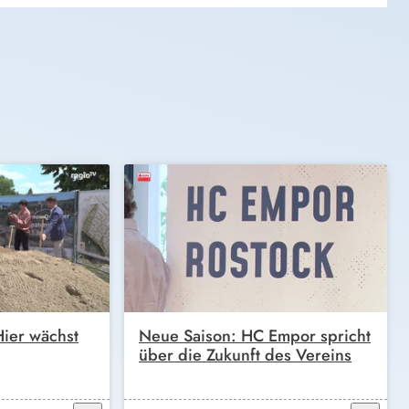
ier wächst
Neue Saison: HC Empor spricht
über die Zukunft des Vereins