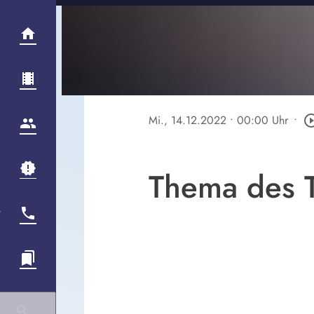
Mi., 14.12.2022
• 00:00 Uhr
•
play_circle_
Thema des T