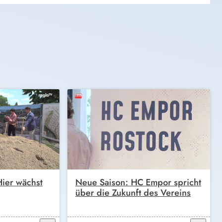
ier wächst
Neue Saison: HC Empor spricht
über die Zukunft des Vereins