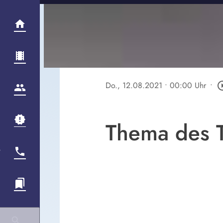
Do., 12.08.2021
• 00:00 Uhr
•
play_circl
Thema des T