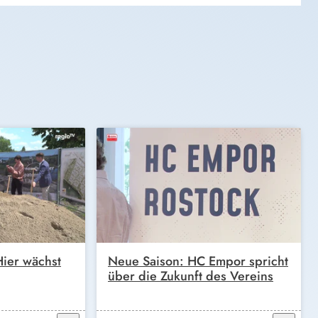
ier wächst
Neue Saison: HC Empor spricht
über die Zukunft des Vereins