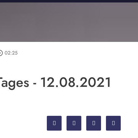
e_outline
02:25
ages - 12.08.2021