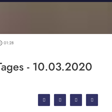
e_outline
01:28
Tages - 10.03.2020