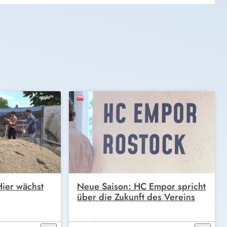
ier wächst
Neue Saison: HC Empor spricht
über die Zukunft des Vereins